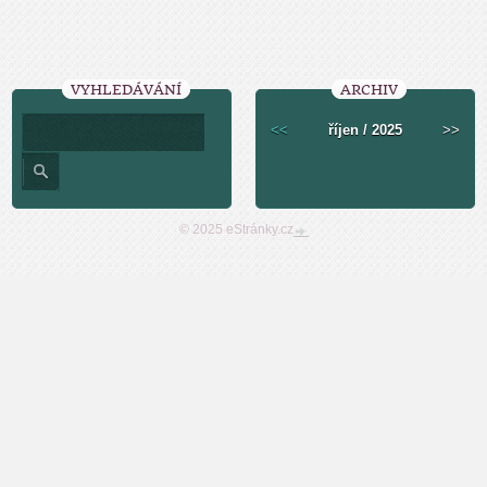
VYHLEDÁVÁNÍ
ARCHIV
<<
říjen / 2025
>>
© 2025 eStránky.cz