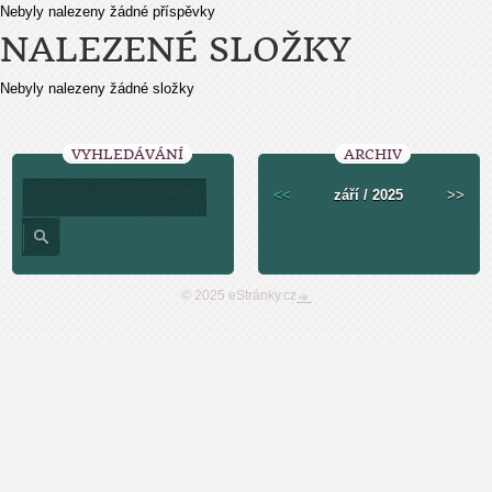
Nebyly nalezeny žádné příspěvky
NALEZENÉ SLOŽKY
Nebyly nalezeny žádné složky
VYHLEDÁVÁNÍ
ARCHIV
<<
září / 2025
>>
© 2025 eStránky.cz