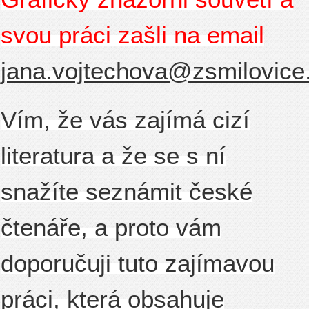
svou práci zašli na email
jana.vojtechova@zsmilovice
Vím, že vás zajímá cizí
literatura a že se s ní
snažíte seznámit české
čtenáře, a proto vám
doporučuji tuto zajímavou
práci, která obsahuje