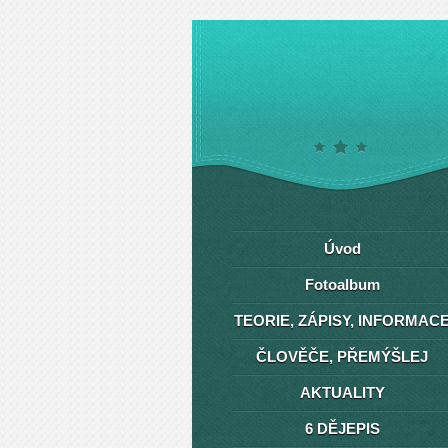
Úvod
Fotoalbum
TEORIE, ZÁPISY, INFORMAC
ČLOVĚČE, PŘEMÝŠLEJ
AKTUALITY
6 DĚJEPIS