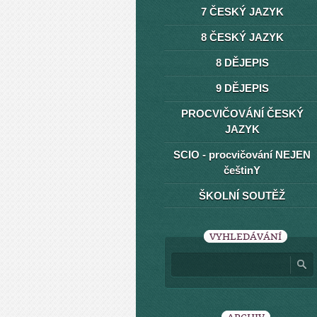
7 ČESKÝ JAZYK
8 ČESKÝ JAZYK
8 DĚJEPIS
9 DĚJEPIS
PROCVIČOVÁNÍ ČESKÝ
JAZYK
SCIO - procvičování NEJEN
češtinY
ŠKOLNÍ SOUTĚŽ
VYHLEDÁVÁNÍ